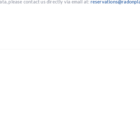
ta, please contact us directly via email at:
reservations@radonpla