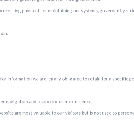
 processing payments or maintaining our systems, governed by stri
ion.
.
r information we are legally obligated to retain for a specific peri
er navigation and a superior user experience.
ebsite are most valuable to our visitors but is not used to person