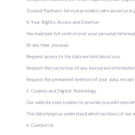
Trusted Partners: Service providers who assist us in
4. Your Rights: Access and Deletion
You maintain full control over your personal informat
At any time, you may:
Request access to the data we hold about you.
Request the correction of any inaccurate information
Request the permanent deletion of your data, except fo
5. Cookies and Digital Technology
Our website uses cookies to provide you with smooth
This data helps us understand which sections of our w
6. Contact Us