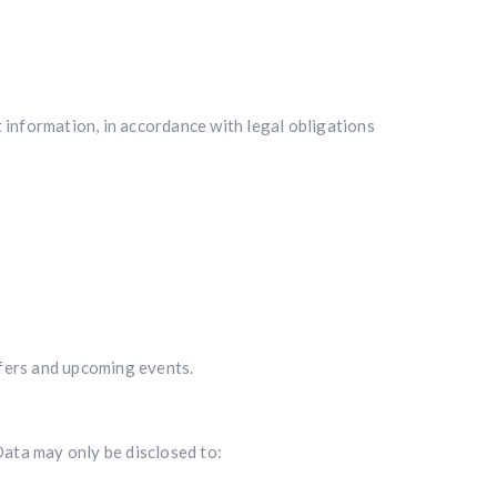
information, in accordance with legal obligations
ffers and upcoming events.
Data may only be disclosed to: