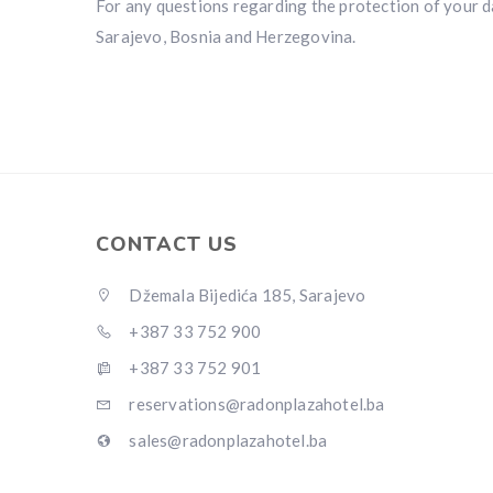
For any questions regarding the protection of your da
Sarajevo, Bosnia and Herzegovina.
CONTACT US
Džemala Bijedića 185, Sarajevo
+387 33 752 900
+387 33 752 901
reservations@radonplazahotel.ba
sales@radonplazahotel.ba