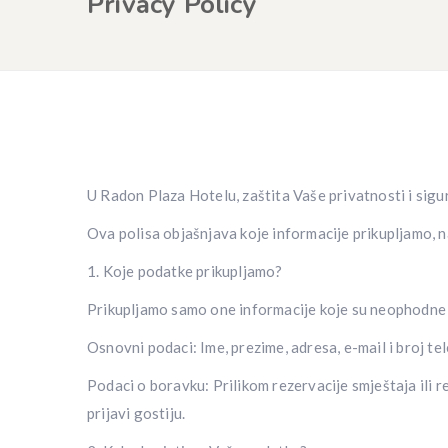
Privacy Policy
U Radon Plaza Hotelu, zaštita Vaše privatnosti i sigur
Ova polisa objašnjava koje informacije prikupljamo, n
1. Koje podatke prikupljamo?
Prikupljamo samo one informacije koje su neophodne 
Osnovni podaci: Ime, prezime, adresa, e-mail i broj tel
Podaci o boravku: Prilikom rezervacije smještaja ili 
prijavi gostiju.