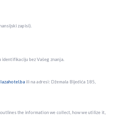
ansijski zapisi).
 identifikaciju bez Vašeg znanja.
lazahotel.ba
ili na adresi: Džemala Bijedića 185,
outlines the information we collect, how we utilize it,