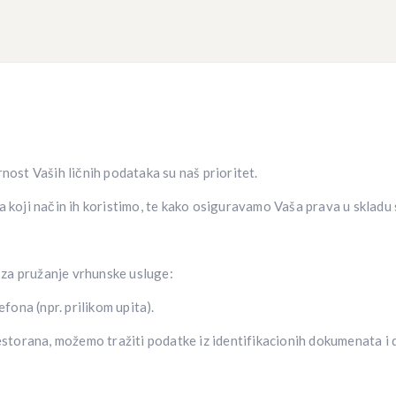
nost Vaših ličnih podataka su naš prioritet.
a koji način ih koristimo, te kako osiguravamo Vaša prava u skladu
za pružanje vrhunske usluge:
efona (npr. prilikom upita).
restorana, možemo tražiti podatke iz identifikacionih dokumenata i