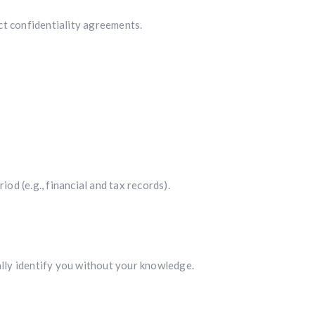
ct confidentiality agreements.
od (e.g., financial and tax records).
ally identify you without your knowledge.