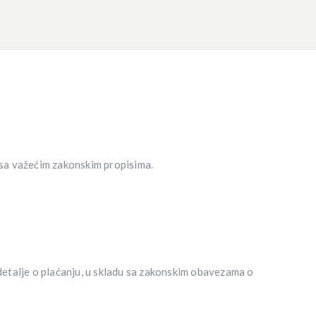
 sa važećim zakonskim propisima.
 detalje o plaćanju, u skladu sa zakonskim obavezama o