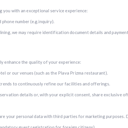
ng you with an exceptional service experience:
 phone number (e.g.inquiry).
ing, we may require identification document details and payment 
tly enhance the quality of your experience:
otel or our venues (such as the Plava Prizma restaurant).
ends to continuously refine our facilities and offerings.
vation details or, with your explicit consent, share exclusive o
hare your personal data with third parties for marketing purposes. 
andatory guest registration for foreign citizens).