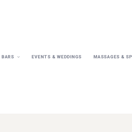
& BARS
EVENTS & WEDDINGS
MASSAGES & S